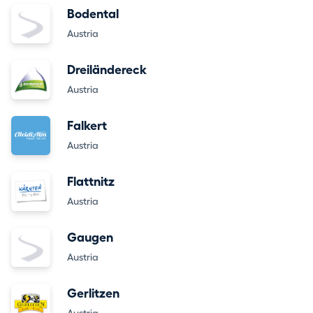
Bodental
Austria
Dreiländereck
Austria
Falkert
Austria
Flattnitz
Austria
Gaugen
Austria
Gerlitzen