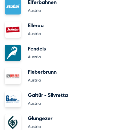
Elferbahnen
Austria
Ellmau
Austria
Fendels
Austria
Fieberbrunn
Austria
Galtür - Silvretta
Austria
Glungezer
Austria