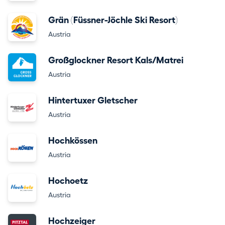
Grän (Füssner-Jöchle Ski Resort)
Austria
Großglockner Resort Kals/Matrei
Austria
Hintertuxer Gletscher
Austria
Hochkössen
Austria
Hochoetz
Austria
Hochzeiger