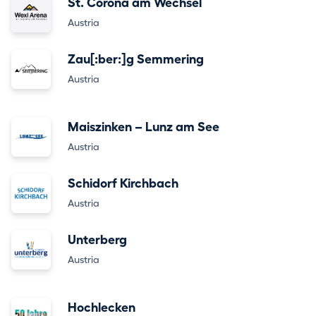
St. Corona am Wechsel
Austria
Zau[:ber:]g Semmering
Austria
Maiszinken – Lunz am See
Austria
Schidorf Kirchbach
Austria
Unterberg
Austria
Hochlecken