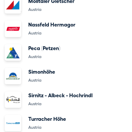
Mölltaler Gletscher
Austria
Nassfeld Hermagor
Austria
Peca (Petzen)
Austria
Simonhöhe
Austria
Sirnitz - Albeck - Hochrindl
Austria
Turracher Höhe
Austria