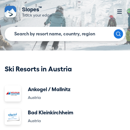
™
Slopes
Track your edge
Ski Resorts in Austria
Ankogel / Mallnitz
Austria
Bad Kleinkirchheim
Austria