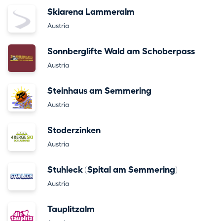
Skiarena Lammeralm
Austria
Sonnberglifte Wald am Schoberpass
Austria
Steinhaus am Semmering
Austria
Stoderzinken
Austria
Stuhleck (Spital am Semmering)
Austria
Tauplitzalm