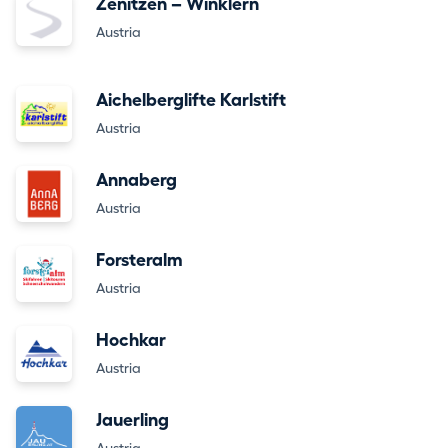
Zenitzen – Winklern
Austria
Aichelberglifte Karlstift
Austria
Annaberg
Austria
Forsteralm
Austria
Hochkar
Austria
Jauerling