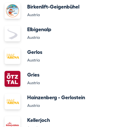
Birkenlift-Geigenbühel
Austria
Elbigenalp
Austria
Gerlos
Austria
Gries
Austria
Hainzenberg - Gerlostein
Austria
Kellerjoch