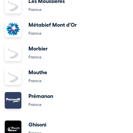
Les Moussières
France
Métabief Mont d'Or
France
Morbier
France
Mouthe
France
Prémanon
France
Ghisoni