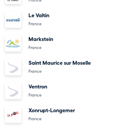
France
Le Valtin
France
Markstein
France
Saint Maurice sur Moselle
France
Ventron
France
Xonrupt-Longemer
France